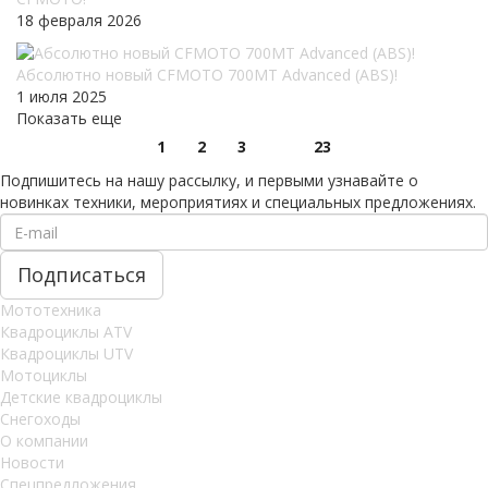
18 февраля 2026
Абсолютно новый CFMOTO 700MT Advanced (ABS)!
1 июля 2025
Показать еще
1
2
3
23
Подпишитесь на нашу рассылку, и первыми узнавайте о
новинках техники, мероприятиях и специальных предложениях.
Мототехника
Квадроциклы ATV
Квадроциклы UTV
Мотоциклы
Детские квадроциклы
Снегоходы
О компании
Новости
Спецпредложения