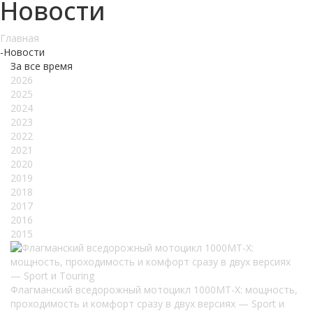
Новости
Главная
-
Новости
За все время
2026
2025
2024
2023
2022
2021
2020
2019
2018
2017
2016
2015
Флагманский вседорожный мотоцикл 1000MT-X: мощность,
проходимость и комфорт сразу в двух версиях — Sport и