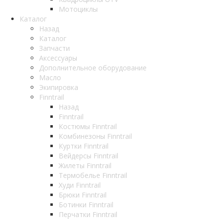
Мотоциклы
Каталог
Назад
Каталог
Запчасти
Аксессуары
Дополнительное оборудование
Масло
Экипировка
Finntrail
Назад
Finntrail
Костюмы Finntrail
Комбинезоны Finntrail
Куртки Finntrail
Вейдерсы Finntrail
Жилеты Finntrail
Термобелье Finntrail
Худи Finntrail
Брюки Finntrail
Ботинки Finntrail
Перчатки Finntrail