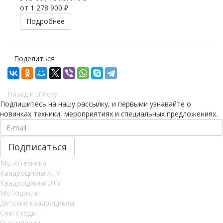
от
1 278 900 ₽
Подробнее
Поделиться
Назад к списку
Подпишитесь на нашу рассылку, и первыми узнавайте о
новинках техники, мероприятиях и специальных предложениях.
Мототехника
Квадроциклы ATV
Квадроциклы UTV
Мотоциклы
Детские квадроциклы
Снегоходы
О компании