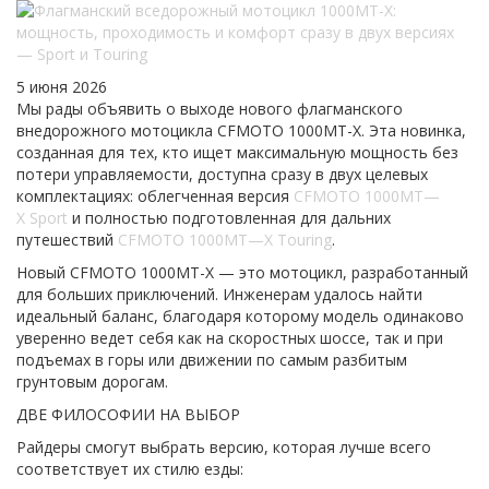
5 июня 2026
Мы рады объявить о выходе нового флагманского
внедорожного мотоцикла CFMOTO 1000MT-X. Эта новинка,
созданная для тех, кто ищет максимальную мощность без
потери управляемости, доступна сразу в двух целевых
комплектациях: облегченная версия
CFMOTO 1000MT—
X Sport
и полностью подготовленная для дальних
путешествий
CFMOTO 1000MT—X Touring
.
Новый CFMOTO 1000MT-X — это мотоцикл, разработанный
для больших приключений. Инженерам удалось найти
идеальный баланс, благодаря которому модель одинаково
уверенно ведет себя как на скоростных шоссе, так и при
подъемах в горы или движении по самым разбитым
грунтовым дорогам.
ДВЕ ФИЛОСОФИИ НА ВЫБОР
Райдеры смогут выбрать версию, которая лучше всего
соответствует их стилю езды: