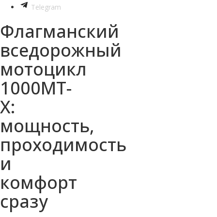
Telegram
Флагманский
вседорожный
мотоцикл
1000MT-
X:
мощность,
проходимость
и
комфорт
сразу