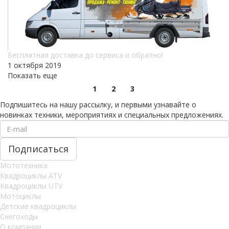
Бесплатная доставка до сервиса и обратно!
1 октября 2019
Показать еще
1
2
3
Подпишитесь на нашу рассылку, и первыми узнавайте о
новинках техники, мероприятиях и специальных предложениях.
Мототехника
Квадроциклы ATV
Квадроциклы UTV
Мотоциклы
Детские квадроциклы
Снегоходы
О компании