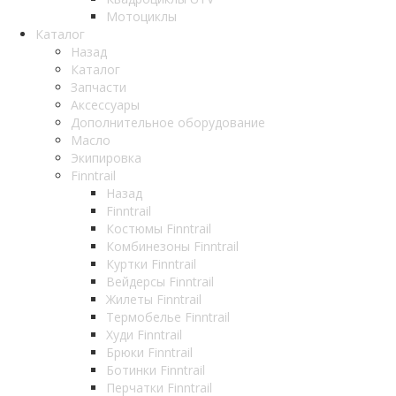
Мотоциклы
Каталог
Назад
Каталог
Запчасти
Аксессуары
Дополнительное оборудование
Масло
Экипировка
Finntrail
Назад
Finntrail
Костюмы Finntrail
Комбинезоны Finntrail
Куртки Finntrail
Вейдерсы Finntrail
Жилеты Finntrail
Термобелье Finntrail
Худи Finntrail
Брюки Finntrail
Ботинки Finntrail
Перчатки Finntrail