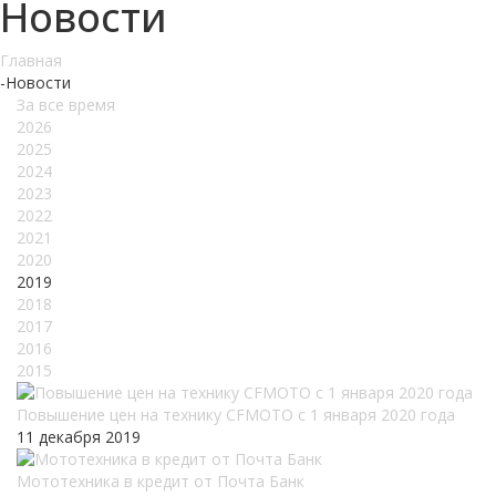
Новости
Главная
-
Новости
За все время
2026
2025
2024
2023
2022
2021
2020
2019
2018
2017
2016
2015
Повышение цен на технику CFMOTO c 1 января 2020 года
11 декабря 2019
Мототехника в кредит от Почта Банк