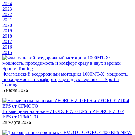
2024
2023
2022
2021
2020
2019
2018
2017
2016
2015
Флагманский вседорожный мотоцикл 1000MT-X: мощность,
проходимость и комфорт сразу в двух версиях — Sport и
Touring
5 июня 2026
Новые цены на новые ZFORCE Z10 EPS и ZFORCE Z10-4
EPS от CFMOTO!
28 марта 2026