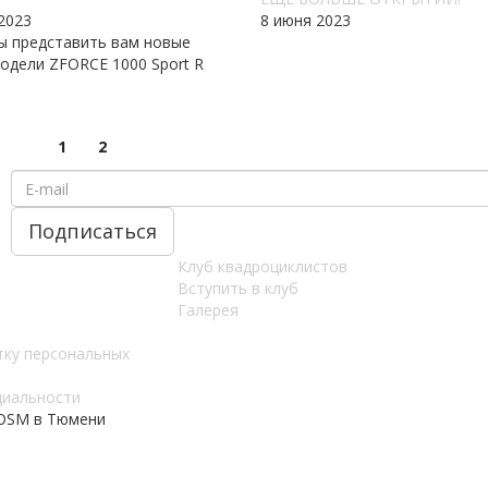
2023
8 июня 2023
ы представить вам новые
одели ZFORCE 1000 Sport R
1
2
Клуб квадроциклистов
Вступить в клуб
Галерея
тку персональных
циальности
 OSM в Тюмени