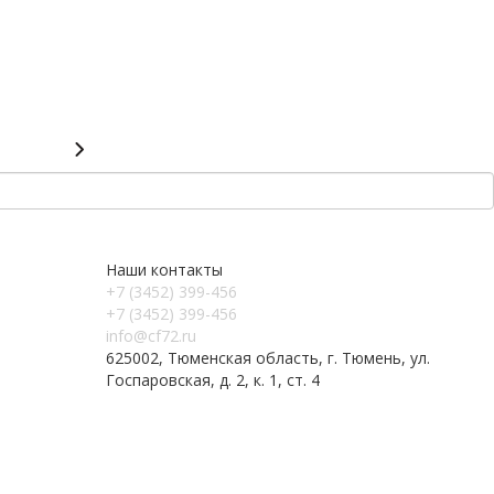
Наши контакты
+7 (3452) 399-456
+7 (3452) 399-456
info@cf72.ru
625002, Тюменская область, г. Тюмень, ул.
Госпаровская, д. 2, к. 1, ст. 4