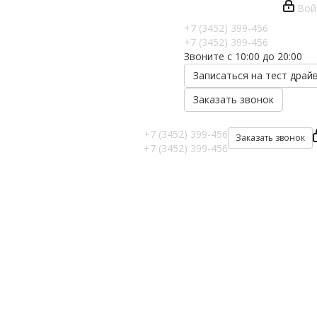
Вой
+7 (3452) 399-456
+7 (3452) 399-456
Звоните с 10:00 до 20:00
Записаться на тест драй
Заказать звонок
+7 (3452) 399-456
Заказать звонок
+7 (3452) 399-456