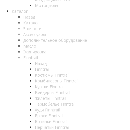
Мотоциклы
Каталог
Назад
Каталог
Запчасти
Аксессуары
Дополнительное оборудование
Масло
Экипировка
Finntrail
Назад
Finntrail
Костюмы Finntrail
Комбинезоны Finntrail
Куртки Finntrail
Вейдерсы Finntrail
Жилеты Finntrail
Термобелье Finntrail
Худи Finntrail
Брюки Finntrail
Ботинки Finntrail
Перчатки Finntrail