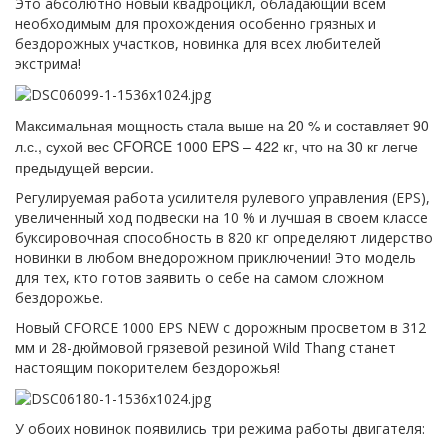
Это абсолютно новый квадроцикл, обладающий всем
необходимым для прохождения особенно грязных и
бездорожных участков, новинка для всех любителей
экстрима!
Максимальная мощность стала выше на 20 % и составляет 90
л.с., сухой вес CFORCE 1000 EPS – 422 кг, что на 30 кг легче
предыдущей версии.
Регулируемая работа усилителя рулевого управления (EPS),
увеличенный ход подвески на 10 % и лучшая в своем классе
буксировочная способность в 820 кг определяют лидерство
новинки в любом внедорожном приключении! Это модель
для тех, кто готов заявить о себе на самом сложном
бездорожье.
Новый CFORCE 1000 EPS NEW с дорожным просветом в 312
мм и 28-дюймовой грязевой резиной Wild Thang станет
настоящим покорителем бездорожья!
У обоих новинок появились три режима работы двигателя: