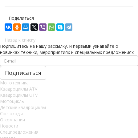
Поделиться
Назад к списку
Подпишитесь на нашу рассылку, и первыми узнавайте о
новинках техники, мероприятиях и специальных предложениях.
Мототехника
Квадроциклы ATV
Квадроциклы UTV
Мотоциклы
Детские квадроциклы
Снегоходы
О компании
Новости
Спецпредложения