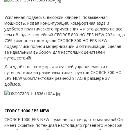
Усиленная подвеска, высокий клиренс, повышенная
мощность, новая конфигурация, комфортная езда и
удобство практического применения – и это далеко не все,
чем обладает новейший CFORCE 800 HO EPS NEW 2024 года!
70% компонентов модели CFORCE 800 HO EPS NEW
подверглись полной модернизации и оптимизации, сделав
ее идеальным выбором для настоящих ценителей
путешествий!
Для удобства, комфорта и лучшей управляемости в
путешествиях на различных типах грунтов CFORCE 800 HO
EPS NEW укомплектован резиной STAG в размере 27
дюймов.
CFORCE 1000 EPS NEW
CFORCE 1000 EPS NEW – уже не тот литр, что мы знали! Он
имеет скрытый потенциал настоящего грязевого монстра!