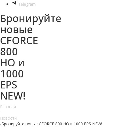
Telegram
Бронируйте
новые
CFORCE
800
HO и
1000
EPS
NEW!
Главная
-
Новости
-
Бронируйте новые CFORCE 800 HO и 1000 EPS NEW!