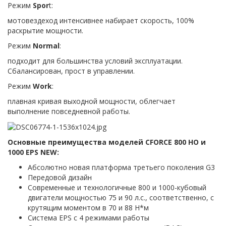
Режим
Spor
t:
мотовездеход интенсивнее набирает скорость, 100%
раскрытие мощности.
Режим
Normal
:
подходит для большинства условий эксплуатации.
Cбалансирован, прост в управлении.
Режим
Work
:
плавная кривая выходной мощности, облегчает
выполнение повседневной работы.
Основные преимущества моделей CFORCE 800 HO и
1000 EPS NEW:
Абсолютно новая платформа третьего поколения G3
Передовой дизайн
Современные и технологичные 800 и 1000-кубовый
двигатели мощностью 75 и 90 л.с., соответственно, с
крутящим моментом в 70 и 88 H*м
Система EPS с 4 режимами работы