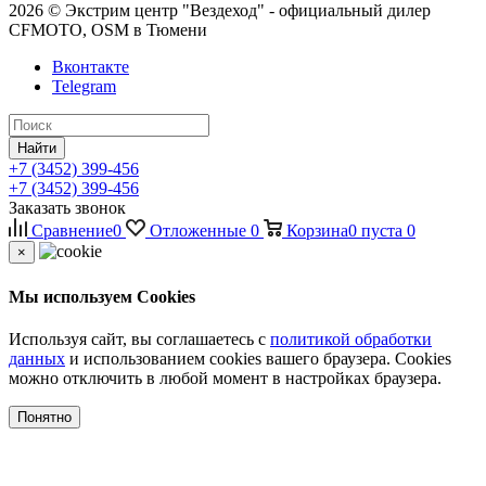
2026 © Экстрим центр "Вездеход" - официальный дилер
CFMOTO, OSM в Тюмени
Вконтакте
Telegram
Найти
+7 (3452) 399-456
+7 (3452) 399-456
Заказать звонок
Сравнение
0
Отложенные
0
Корзина
0
пуста
0
×
Мы используем Cookies
Используя сайт, вы соглашаетесь с
политикой обработки
данных
и использованием cookies вашего браузера. Cookies
можно отключить в любой момент в настройках браузера.
Понятно