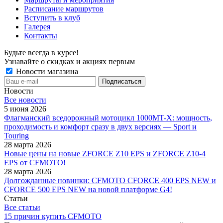
Расписание маршрутов
Вступить в клуб
Галерея
Контакты
Будьте всегда в курсе!
Узнавайте о скидках и акциях первым
Новости магазина
Новости
Все новости
5 июня 2026
Флагманский вседорожный мотоцикл 1000MT-X: мощность,
проходимость и комфорт сразу в двух версиях — Sport и
Touring
28 марта 2026
Новые цены на новые ZFORCE Z10 EPS и ZFORCE Z10-4
EPS от CFMOTO!
28 марта 2026
Долгожданные новинки: CFMOTO CFORCE 400 EPS NEW и
CFORCE 500 EPS NEW на новой платформе G4!
Статьи
Все статьи
15 причин купить CFMOTO