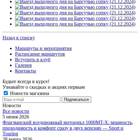
Назад к списку
Маршруты и мероприятия
Расписание маршрутов
Вступить в клуб
Галерея
Контакты
Будьте всегда в курсе!
Узнавайте о скидках и акциях первым
Новости магазина
Новости
Все новости
5 июня 2026
Флагманский вседорожный мотоцикл 1000MT-X: мощность,
проходимость и комфорт сразу в двух версиях — Sport и
Touring
28 марта 2026