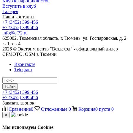
Клуб квадроциклистов
Вступить в клуб
Галерея
Наши контакты
+7 (3452) 399-456
+7 (3452) 399-456
info@cf72.ru
625002, Тюменская область, г. Тюмень, ул. Госпаровская, д. 2,
к. 1, ст. 4
2026 © Экстрим центр "Вездеход" - официальный дилер
CFMOTO, OSM в Тюмени
Вконтакте
Telegram
Найти
+7 (3452) 399-456
+7 (3452) 399-456
Заказать звонок
Сравнение
0
Отложенные
0
Корзина
0
пуста
0
×
Мы используем Cookies