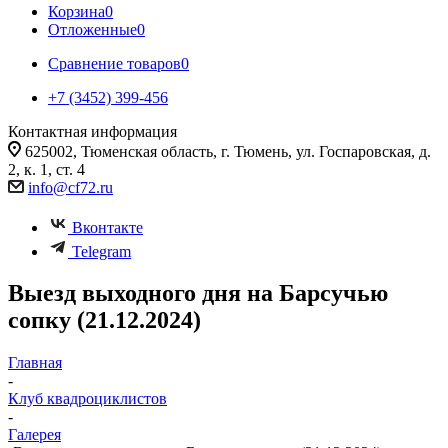
Корзина
0
Отложенные
0
Сравнение товаров
0
+7 (3452) 399-456
Контактная информация
625002, Тюменская область, г. Тюмень, ул. Госпаровская, д.
2, к. 1, ст. 4
info@cf72.ru
Вконтакте
Telegram
Выезд выходного дня на Барсучью
сопку (21.12.2024)
Главная
-
Клуб квадроциклистов
-
Галерея