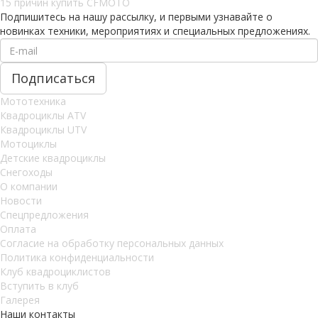
15 причин купить CFMOTO
Подпишитесь на нашу рассылку, и первыми узнавайте о
новинках техники, мероприятиях и специальных предложениях.
Мототехника
Квадроциклы ATV
Квадроциклы UTV
Мотоциклы
Детские квадроциклы
Снегоходы
О компании
Новости
Спецпредложения
Оплата
Согласие на обработку персональных данных
Политика конфиденциальности
Клуб квадроциклистов
Вступить в клуб
Галерея
Наши контакты