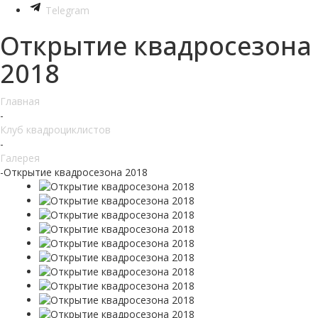
Telegram
Открытие квадросезона
2018
Главная
-
Клуб квадроциклистов
-
Галерея
-
Открытие квадросезона 2018