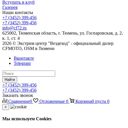
Вступить в клуб
Галерея
Наши контакты
+7 (3452) 399-456
+7 (3452) 399-456
info@cf72.ru
625002, Тюменская область, г. Тюмень, ул. Госпаровская, д. 2,
к. 1, ст. 4
2026 © Экстрим центр "Вездеход" - официальный дилер
CFMOTO, OSM в Тюмени
Вконтакте
Telegram
Найти
+7 (3452) 399-456
+7 (3452) 399-456
Заказать звонок
Сравнение
0
Отложенные
0
Корзина
0
пуста
0
×
Мы используем Cookies