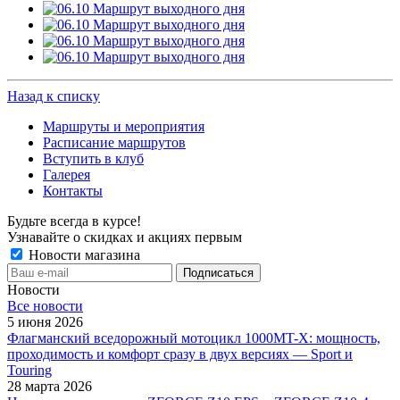
Назад к списку
Маршруты и мероприятия
Расписание маршрутов
Вступить в клуб
Галерея
Контакты
Будьте всегда в курсе!
Узнавайте о скидках и акциях первым
Новости магазина
Новости
Все новости
5 июня 2026
Флагманский вседорожный мотоцикл 1000MT-X: мощность,
проходимость и комфорт сразу в двух версиях — Sport и
Touring
28 марта 2026