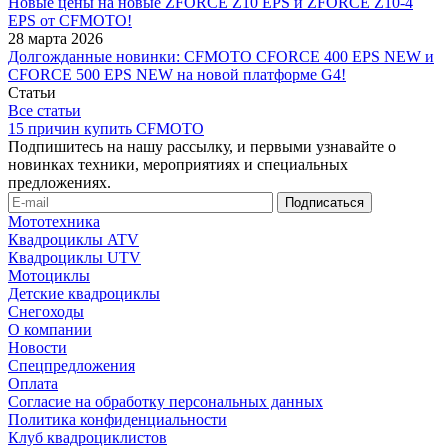
Новые цены на новые ZFORCE Z10 EPS и ZFORCE Z10-4
EPS от CFMOTO!
28 марта 2026
Долгожданные новинки: CFMOTO CFORCE 400 EPS NEW и
CFORCE 500 EPS NEW на новой платформе G4!
Статьи
Все статьи
15 причин купить CFMOTO
Подпишитесь на нашу рассылку, и первыми узнавайте о
новинках техники, мероприятиях и специальных
предложениях.
Мототехника
Квадроциклы ATV
Квадроциклы UTV
Мотоциклы
Детские квадроциклы
Снегоходы
О компании
Новости
Спецпредложения
Оплата
Согласие на обработку персональных данных
Политика конфиденциальности
Клуб квадроциклистов