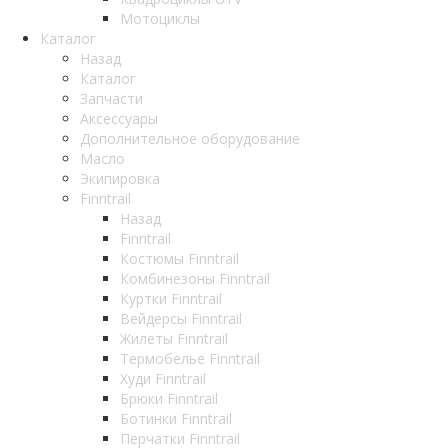
Мотоциклы
Каталог
Назад
Каталог
Запчасти
Аксессуары
Дополнительное оборудование
Масло
Экипировка
Finntrail
Назад
Finntrail
Костюмы Finntrail
Комбинезоны Finntrail
Куртки Finntrail
Вейдерсы Finntrail
Жилеты Finntrail
Термобелье Finntrail
Худи Finntrail
Брюки Finntrail
Ботинки Finntrail
Перчатки Finntrail