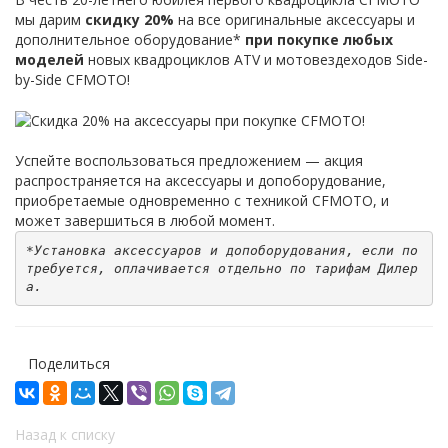
мы дарим
скидку 20%
на все оригинальные аксессуары и
дополнительное оборудование*
при покупке любых
моделей
новых квадроциклов ATV и мотовездеходов Side-
by-Side CFMOTO!
Успейте воспользоваться предложением — акция
распространяется на аксессуары и допоборудование,
приобретаемые одновременно с техникой CFMOTO, и
может завершиться в любой момент.
*Установка аксессуаров и допоборудования, если по
требуется, оплачивается отдельно по тарифам Дилер
а.
Поделиться
Назад к списку