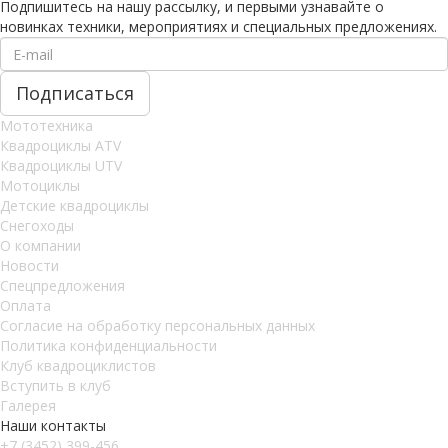
Подпишитесь на нашу рассылку, и первыми узнавайте о
новинках техники, мероприятиях и специальных предложениях.
Мототехника
Квадроциклы ATV
Квадроциклы UTV
Мотоциклы
Детские квадроциклы
Снегоходы
О компании
Новости
Спецпредложения
Оплата
Согласие на обработку персональных данных
Политика конфиденциальности
Клуб квадроциклистов
Вступить в клуб
Галерея
Наши контакты
+7 (3452) 399-456