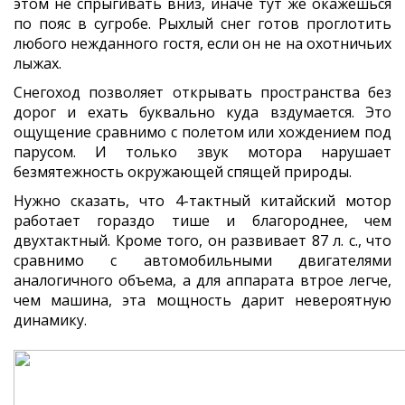
этом не спрыгивать вниз, иначе тут же окажешься
по пояс в сугробе. Рыхлый снег готов проглотить
любого нежданного гостя, если он не на охотничьих
лыжах.
Снегоход позволяет открывать пространства без
дорог и ехать буквально куда вздумается. Это
ощущение сравнимо с полетом или хождением под
парусом. И только звук мотора нарушает
безмятежность окружающей спящей природы.
Нужно сказать, что 4-тактный китайский мотор
работает гораздо тише и благороднее, чем
двухтактный. Кроме того, он развивает 87 л. с., что
сравнимо с автомобильными двигателями
аналогичного объема, а для аппарата втрое легче,
чем машина, эта мощность дарит невероятную
динамику.