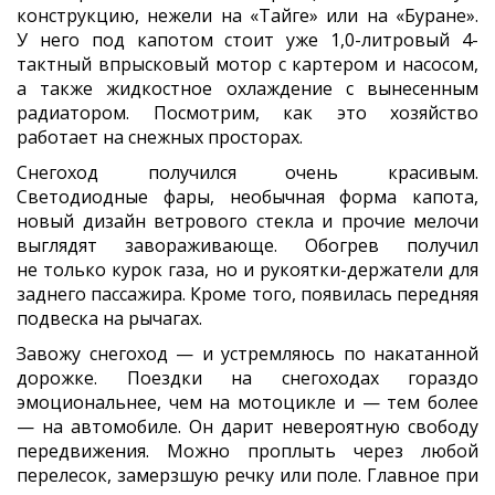
конструкцию, нежели на «Тайге» или на «Буране».
У него под капотом стоит уже 1,0-литровый 4-
тактный впрысковый мотор с картером и насосом,
а также жидкостное охлаждение с вынесенным
радиатором. Посмотрим, как это хозяйство
работает на снежных просторах.
Снегоход получился очень красивым.
Светодиодные фары, необычная форма капота,
новый дизайн ветрового стекла и прочие мелочи
выглядят завораживающе. Обогрев получил
не только курок газа, но и рукоятки-держатели для
заднего пассажира. Кроме того, появилась передняя
подвеска на рычагах.
Завожу снегоход — и устремляюсь по накатанной
дорожке. Поездки на снегоходах гораздо
эмоциональнее, чем на мотоцикле и — тем более
— на автомобиле. Он дарит невероятную свободу
передвижения. Можно проплыть через любой
перелесок, замерзшую речку или поле. Главное при