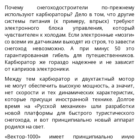
Почему снегоходостроители по-прежнему
используют карбюраторы? Дело в том, что другие
системы питания (к примеру, впрыск) требуют
электронного блока управления, который
чувствителен к холодам. Если электронные «мозги»
со всеми их датчиками выходят из строя, то завести
снегоход невозможно. А при минус 50 это
гарантированная гибель для путешественников.
Карбюратор же гораздо надежнее и не зависит
от капризов электроники.
Между тем карбюратор и двухтактный мотор
не могут обеспечить высокую мощность, а значит,
нет скорости и тех динамических характеристик,
которые присущи иностранной технике. Долгое
время на «Русской механике» шли разработки
новой платформы для быстрого туристического
снегохода, и вот принципиально новый аппарат
родился на свет.
«Вектор-1000» имеет принципиально иную