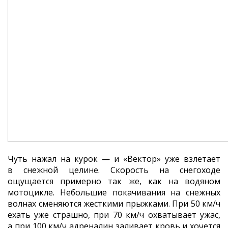
Чуть нажал на курок — и «Вектор» уже взлетает
в снежной целине. Скорость на снегоходе
ощущается примерно так же, как на водяном
мотоцикле. Небольшие покачивания на снежных
волнах сменяются жесткими прыжками. При 50 км/ч
ехать уже страшно, при 70 км/ч охватывает ужас,
а при 100 км/ч адреналин заливает кровь и хочется