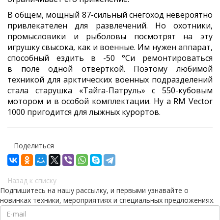
В общем, мощный 87-сильный снегоход невероятно
привлекателен для развлечений. Но охотники,
промысловики и рыболовы посмотрят на эту
игрушку свысока, как и военные. Им нужен аппарат,
способный ездить в -50 °Cи ремонтироваться
в поле одной отверткой. Поэтому любимой
техникой для арктических военных подразделений
стала старушка «Тайга-Патруль» с 550-кубовым
мотором и в особой комплектации. Ну а RM Vector
1000 пригодится для лыжных курортов.
Поделиться
Назад к списку
Подпишитесь на нашу рассылку, и первыми узнавайте о
новинках техники, мероприятиях и специальных предложениях.