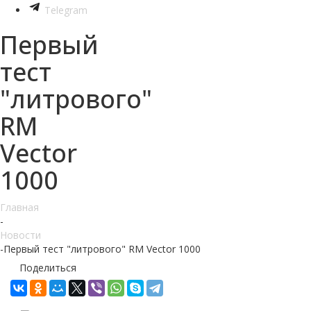
Telegram
Первый
тест
"литрового"
RM
Vector
1000
Главная
-
Новости
-
Первый тест "литрового" RM Vector 1000
Поделиться