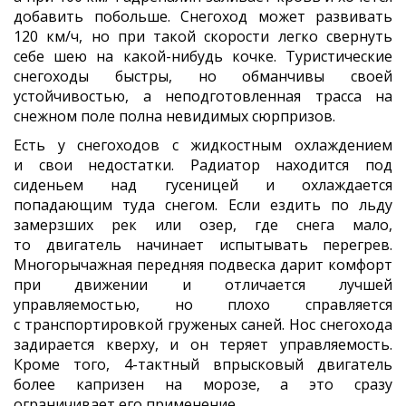
добавить побольше. Снегоход может развивать
120 км/ч, но при такой скорости легко свернуть
себе шею на какой-нибудь кочке. Туристические
снегоходы быстры, но обманчивы своей
устойчивостью, а неподготовленная трасса на
снежном поле полна невидимых сюрпризов.
Есть у снегоходов с жидкостным охлаждением
и свои недостатки. Радиатор находится под
сиденьем над гусеницей и охлаждается
попадающим туда снегом. Если ездить по льду
замерзших рек или озер, где снега мало,
то двигатель начинает испытывать перегрев.
Многорычажная передняя подвеска дарит комфорт
при движении и отличается лучшей
управляемостью, но плохо справляется
с транспортировкой груженых саней. Нос снегохода
задирается кверху, и он теряет управляемость.
Кроме того, 4-тактный впрысковый двигатель
более капризен на морозе, а это сразу
ограничивает его применение.