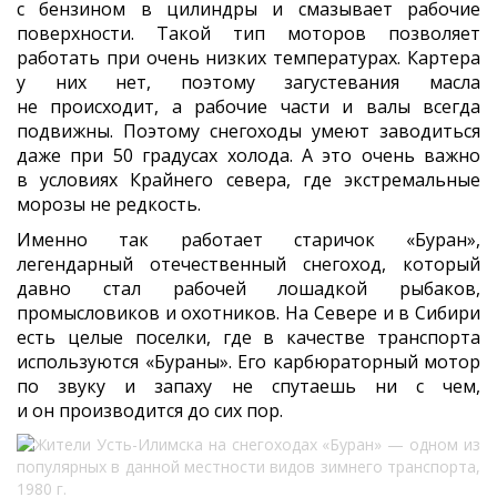
с бензином в цилиндры и смазывает рабочие
поверхности. Такой тип моторов позволяет
работать при очень низких температурах. Картера
у них нет, поэтому загустевания масла
не происходит, а рабочие части и валы всегда
подвижны. Поэтому снегоходы умеют заводиться
даже при 50 градусах холода. А это очень важно
в условиях Крайнего севера, где экстремальные
морозы не редкость.
Именно так работает старичок «Буран»,
легендарный отечественный снегоход, который
давно стал рабочей лошадкой рыбаков,
промысловиков и охотников. На Севере и в Сибири
есть целые поселки, где в качестве транспорта
используются «Бураны». Его карбюраторный мотор
по звуку и запаху не спутаешь ни с чем,
и он производится до сих пор.