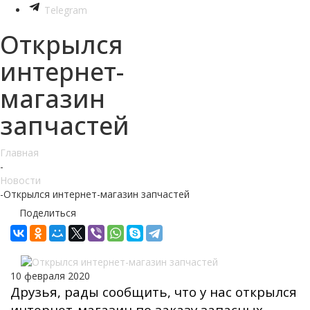
Telegram
Открылся
интернет-
магазин
запчастей
Главная
-
Новости
-
Открылся интернет-магазин запчастей
Поделиться
10 февраля 2020
Друзья, рады сообщить, что у нас открылся
интернет-магазин по заказу запасных