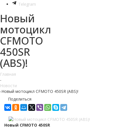
Telegram
Новый
мотоцикл
CFMOTO
450SR
(ABS)!
Главная
-
Новости
-
Новый мотоцикл CFMOTO 450SR (ABS)!
Поделиться
Новый CFMOTO 450SR