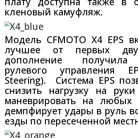
плату доступна также в 
кленовый камуфляж.
Модель CFMOTO X4 EPS вк
лучшее от первых дв
дополнение получила э
рулевого управления EP
Steering). Система EPS по
снизить нагрузку на рук
маневрировать на любых 
демпфирует удары в руль в
езды по пересеченной мест