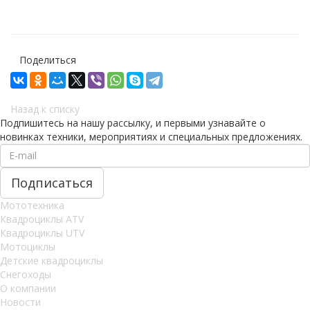
Поделиться
Назад к списку
Подпишитесь на нашу рассылку, и первыми узнавайте о
новинках техники, мероприятиях и специальных предложениях.
Мототехника
Квадроциклы ATV
Квадроциклы UTV
Мотоциклы
Детские квадроциклы
Снегоходы
О компании
Новости