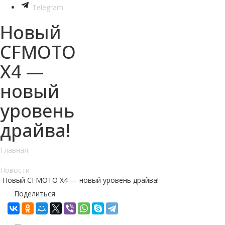
Telegram
Новый
CFMOTO
X4 —
новый
уровень
драйва!
Главная
-
Новости
-
Новый CFMOTO X4 — новый уровень драйва!
Поделиться