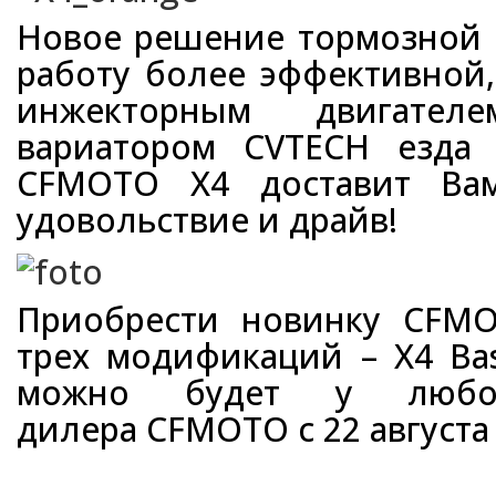
Новое решение тормозной 
работу более эффективной,
инжекторным двигате
вариатором CVTECH езда
CFMOTO X4 доставит Вам
удовольствие и драйв!
Приобрести новинку CFM
трех модификаций – Х4 Basi
можно будет у любог
дилера CFMOTO с 22 августа 