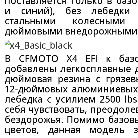
поставляется только в баз
и синий), без лебедки 
стальными колесными
дюймовыми внедорожными
В CFMOTO X4 EFI к базо
добавлены легкосплавные д
дюймовая резина с грязе
12-дюймовых алюминиевых
лебедка с усилием 2500 lb
себя чувствовать, преодол
бездорожья. Помимо базовы
цветов, данная модель 