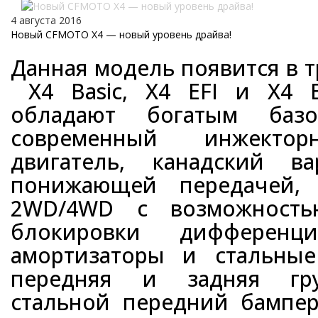
4 августа 2016
Новый CFMOTO X4 — новый уровень драйва!
Данная модель появится в 
X4 Basic, X4 EFI и X4 E
обладают богатым базо
современный инжектор
двигатель, канадский в
понижающей передачей,
2WD/4WD с возможность
блокировки дифференци
амортизаторы и стальные
передняя и задняя гру
стальной передний бампер