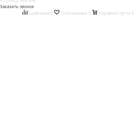
+7 (3452) 399-456
Заказать звонок
Сравнение
0
Отложенные
0
Корзина
0
пуста
0