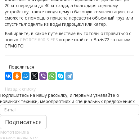
20 кг спереди и до 40 кг сзади, а благодаря сцепному
устройству, также входящему в базовую комплектацию, вы
сможете с помощью прицепа перевезти объемный груз или
спустить/поднять из воды гидроцикл или катер.
Выбирайте, в какое путешествие вы готовы отправиться с
новым
CFORCE 600 S EPS
и приезжайте в Bazis72 за вашим
CFMOTO!
Поделиться
Назад к списку
Подпишитесь на нашу рассылку, и первыми узнавайте о
новинках техники, мероприятиях и специальных предложениях.
Мототехника
Квадроциклы ATV