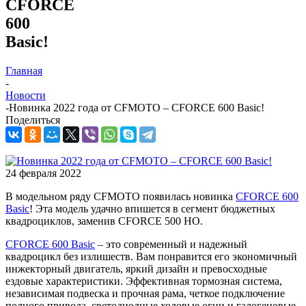
CFORCE
600
Basic!
Главная
-
Новости
-
Новинка 2022 года от CFMOTO – CFORCE 600 Basic!
Поделиться
24 февраля 2022
В модельном ряду CFMOTO появилась новинка
CFORCE 600
Basic
! Эта модель удачно впишется в сегмент бюджетных
квадроциклов, заменив CFORCE 500 HO.
CFORCE 600 Basic
– это современный и надежный
квадроцикл без излишеств. Вам понравится его экономичный
инжекторный двигатель, яркий дизайн и превосходные
ездовые характеристики. Эффективная тормозная система,
независимая подвеска и прочная рама, четкое подключение
полного привода, светодиодные ходовые огни и галогеновые