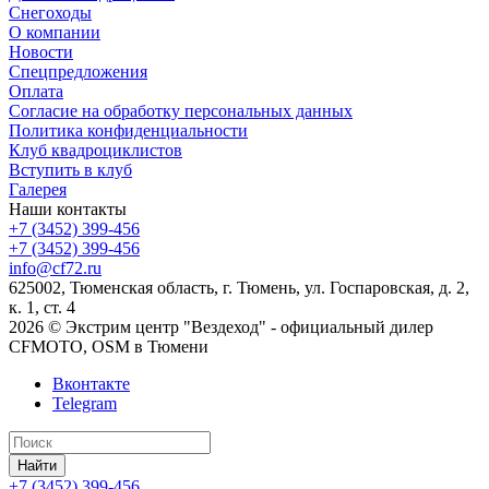
Снегоходы
О компании
Новости
Спецпредложения
Оплата
Согласие на обработку персональных данных
Политика конфиденциальности
Клуб квадроциклистов
Вступить в клуб
Галерея
Наши контакты
+7 (3452) 399-456
+7 (3452) 399-456
info@cf72.ru
625002, Тюменская область, г. Тюмень, ул. Госпаровская, д. 2,
к. 1, ст. 4
2026 © Экстрим центр "Вездеход" - официальный дилер
CFMOTO, OSM в Тюмени
Вконтакте
Telegram
Найти
+7 (3452) 399-456