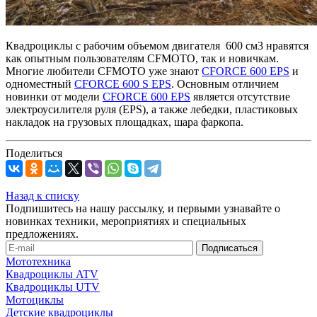
Квадроциклы с рабочим объемом двигателя 600 см3 нравятся
как опытным пользователям СFMOTO, так и новичкам.
Многие любители CFMOTO уже знают
CFORCE 600 EPS
и
одноместный
CFORCE 600 S EPS
. Основным отличием
новинки от модели
CFORCE 600 EPS
является отсутствие
электроусилителя руля (EPS), а также лебедки, пластиковых
накладок на грузовых площадках, шара фаркопа.
Поделиться
Назад к списку
Подпишитесь на нашу рассылку, и первыми узнавайте о
новинках техники, мероприятиях и специальных
предложениях.
Мототехника
Квадроциклы ATV
Квадроциклы UTV
Мотоциклы
Детские квадроциклы