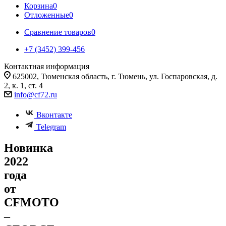
Корзина
0
Отложенные
0
Сравнение товаров
0
+7 (3452) 399-456
Контактная информация
625002, Тюменская область, г. Тюмень, ул. Госпаровская, д.
2, к. 1, ст. 4
info@cf72.ru
Вконтакте
Telegram
Новинка
2022
года
от
CFMOTO
–