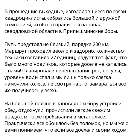
В прошедшие выходные, изголодавшиеся по грязи
квадроциклисты, собрались большой и дружной
компанией, чтобы отправиться на запад
свердловской области в Припышминские боры.
Путь предстоял не близкий, порядка 200 км.
Маршрут проходил весело и задорно, количество
техники составило 27 единиц, радует тот факт, что
было много новичков, которые доселе не катались
с нами! Планировали переплывание рек, но, увы,
уровень воды спал и мы лишь только слегка
намочили колеса, не смотря на это, замараться все
же получилось у всех).
На большой поляне в заповедном бору устроили
обед, отдохнули, прочистили легкие свежим
воздухом после пребывания в мегаполисе.
Практически все обошлось без поломок, но мы же с
вами понимаем, что если все доехали своим ходом,