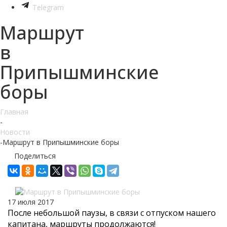
Telegram
Маршрут
в
Припышминские
боры
Главная
-
Новости
-
Маршрут в Припышминские боры
Поделиться
17 июля 2017
После небольшой паузы, в связи с отпуском нашего
капитана, маршруты продолжаются!