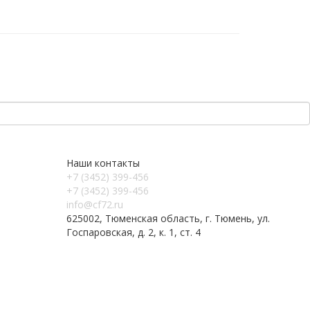
Наши контакты
+7 (3452) 399-456
+7 (3452) 399-456
info@cf72.ru
625002, Тюменская область, г. Тюмень, ул.
Госпаровская, д. 2, к. 1, ст. 4