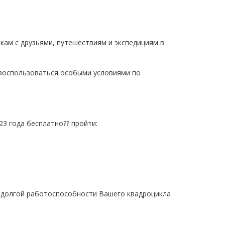
шкам с друзьями, путешествиям и экспедициям в
 воспользоваться особыми условиями по
3 года бесплатно?? пройти:
о долгой работоспособности Вашего квадроцикла