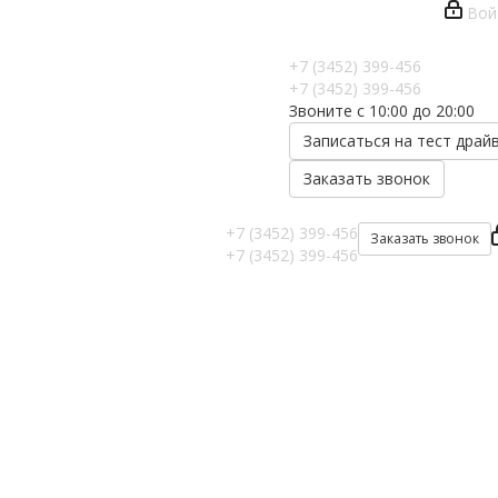
Вой
+7 (3452) 399-456
+7 (3452) 399-456
Звоните с 10:00 до 20:00
Записаться на тест драй
Заказать звонок
+7 (3452) 399-456
Заказать звонок
+7 (3452) 399-456