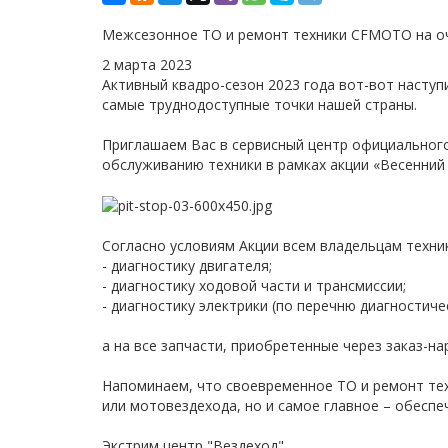
Межсезонное ТО и ремонт техники CFMOTO на оч
2 марта 2023
Активный квадро-сезон 2023 года вот-вот наступ
самые труднодоступные точки нашей страны.
Приглашаем Вас в сервисный центр официального
обслуживанию техники в рамках акции «Весенн
Согласно условиям Акции всем владельцам техник
- диагностику двигателя;
- диагностику ходовой части и трансмиссии;
- диагностику электрики (по перечню диагностиче
а на все запчасти, приобретенные через заказ-на
Напоминаем, что своевременное ТО и ремонт те
или мотовездехода, но и самое главное – обеспе
Экстрим центр "Вездеход"