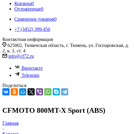
Корзина
0
Отложенные
0
Сравнение товаров
0
+7 (3452) 399-456
Контактная информация
625002, Тюменская область, г. Тюмень, ул. Госпаровская, д.
2, к. 1, ст. 4
info@cf72.ru
Вконтакте
Telegram
Поделиться
CFMOTO 800MT-X Sport (ABS)
Главная
-
Каталог