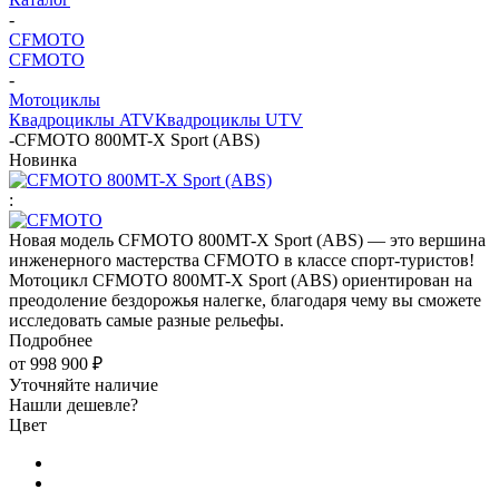
-
CFMOTO
CFMOTO
-
Мотоциклы
Квадроциклы ATV
Квадроциклы UTV
-
CFMOTO 800MT-X Sport (ABS)
Новинка
:
Новая модель CFMOTO 800MT-X Sport (ABS) — это вершина
инженерного мастерства CFMOTO в классе спорт-туристов!
Мотоцикл CFMOTO 800MT-X Sport (ABS) ориентирован на
преодоление бездорожья налегке, благодаря чему вы сможете
исследовать самые разные рельефы.
Подробнее
от
998 900 ₽
Уточняйте наличие
Нашли дешевле?
Цвет