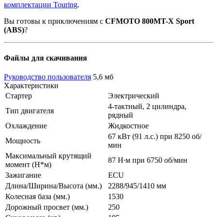
комплектации Touring
.
Вы готовы к приключениям с
CFMOTO 800MT-X Sport
(ABS)
?
Файлы для скачивания
Руководство пользователя
5,6 мб
Характеристики
Стартер
Электрический
4-тактный, 2 цилиндра,
Тип двигателя
рядный
Охлаждение
Жидкостное
67 кВт (91 л.с.) при 8250 об/
Мощность
мин
Максимальный крутящий
87 Н∙м при 6750 об/мин
момент (Н*м)
Зажигание
ECU
Длина/Ширина/Высота (мм.)
2288/945/1410 мм
Колесная база (мм.)
1530
Дорожный просвет (мм.)
250