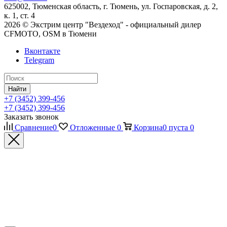
625002, Тюменская область, г. Тюмень, ул. Госпаровская, д. 2,
к. 1, ст. 4
2026 © Экстрим центр "Вездеход" - официальный дилер
CFMOTO, OSM в Тюмени
Вконтакте
Telegram
Найти
+7 (3452) 399-456
+7 (3452) 399-456
Заказать звонок
Сравнение
0
Отложенные
0
Корзина
0
пуста
0