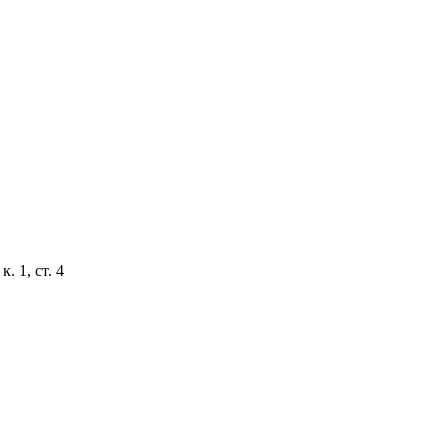
. 1, ст. 4