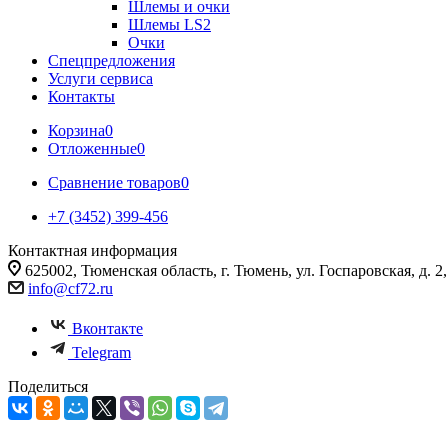
Шлемы и очки
Шлемы LS2
Очки
Спецпредложения
Услуги сервиса
Контакты
Корзина
0
Отложенные
0
Сравнение товаров
0
+7 (3452) 399-456
Контактная информация
625002, Тюменская область, г. Тюмень, ул. Госпаровская, д. 2, к
info@cf72.ru
Вконтакте
Telegram
Поделиться