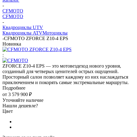
-
CFMOTO
CFMOTO
-
Квадроциклы UTV
Квадроциклы ATV
Мотоциклы
-
CFMOTO ZFORCE Z10-4 EPS
Новинка
:
ZFORCE Z10-4 EPS — это мотовездеход нового уровня,
созданный для четверых ценителей острых ощущений.
Просторный салон позволяет каждому из них наслаждаться
приключением и покорять самые экстремальные маршруты.
Подробнее
от
3 579 900 ₽
Уточняйте наличие
Нашли дешевле?
Цвет