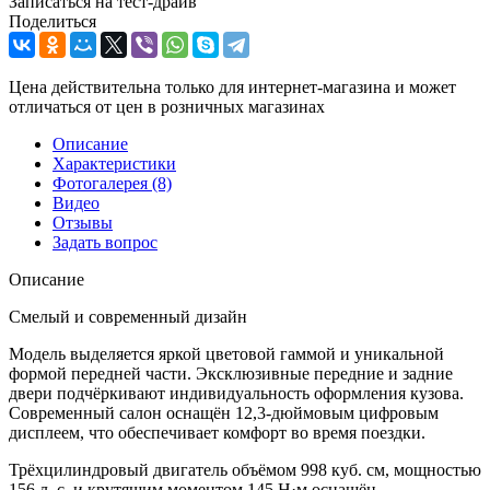
Записаться на тест-драйв
Поделиться
Цена действительна только для интернет-магазина и может
отличаться от цен в розничных магазинах
Описание
Характеристики
Фотогалерея
(8)
Видео
Отзывы
Задать вопрос
Описание
Смелый и современный дизайн
Модель выделяется яркой цветовой гаммой и уникальной
формой передней части. Эксклюзивные передние и задние
двери подчёркивают индивидуальность оформления кузова.
Современный салон оснащён 12,3-дюймовым цифровым
дисплеем, что обеспечивает комфорт во время поездки.
Трёхцилиндровый двигатель объёмом 998 куб. см, мощностью
156 л. с. и крутящим моментом 145 Н·м оснащён