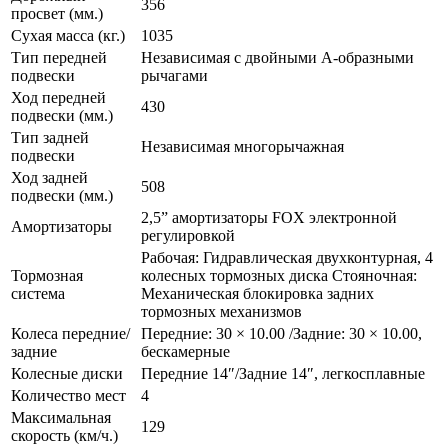
356
просвет (мм.)
Сухая масса (кг.)
1035
Тип передней
Независимая с двойными А-образными
подвески
рычагами
Ход передней
430
подвески (мм.)
Тип задней
Независимая многорычажная
подвески
Ход задней
508
подвески (мм.)
2,5” амортизаторы FOX электронной
Амортизаторы
регулировкой
Рабочая: Гидравлическая двухконтурная, 4
Тормозная
колесных тормозных диска Стояночная:
система
Механическая блокировка задних
тормозных механизмов
Колеса передние/
Передние: 30 × 10.00 /Задние: 30 × 10.00,
задние
бескамерные
Колесные диски
Передние 14″/Задние 14″, легкосплавные
Количество мест
4
Максимальная
129
скорость (км/ч.)