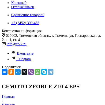
Корзина
0
Отложенные
0
Сравнение товаров
0
+7 (3452) 399-456
Контактная информация
625002, Тюменская область, г. Тюмень, ул. Госпаровская, д.
2, к. 1, ст. 4
info@cf72.ru
Вконтакте
Telegram
Поделиться
CFMOTO ZFORCE Z10-4 EPS
Главная
-
Каталог