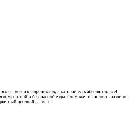
ого сегмента квадроциклов, в которой есть абсолютно все!
комфортной и безопасной езды. Он может выполнять различные 
юджетный ценовой сегмент.