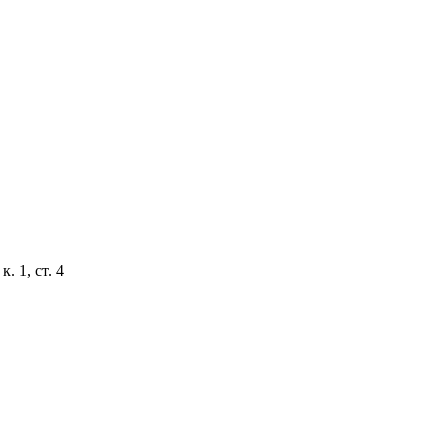
. 1, ст. 4