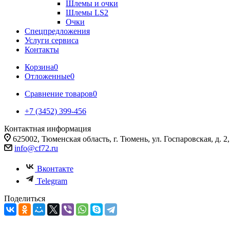
Шлемы и очки
Шлемы LS2
Очки
Спецпредложения
Услуги сервиса
Контакты
Корзина
0
Отложенные
0
Сравнение товаров
0
+7 (3452) 399-456
Контактная информация
625002, Тюменская область, г. Тюмень, ул. Госпаровская, д. 2, к
info@cf72.ru
Вконтакте
Telegram
Поделиться