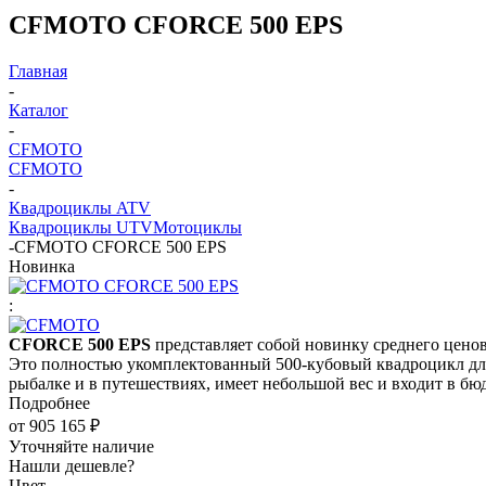
CFMOTO CFORCE 500 EPS
Главная
-
Каталог
-
CFMOTO
CFMOTO
-
Квадроциклы ATV
Квадроциклы UTV
Мотоциклы
-
CFMOTO CFORCE 500 EPS
Новинка
:
CFORCE 500 EPS
представляет собой новинку среднего ценов
Это полностью укомплектованный 500-кубовый квадроцикл для 
рыбалке и в путешествиях, имеет небольшой вес и входит в б
Подробнее
от
905 165 ₽
Уточняйте наличие
Нашли дешевле?
Цвет