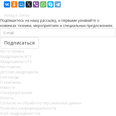
Назад к списку
Подпишитесь на нашу рассылку, и первыми узнавайте о
новинках техники, мероприятиях и специальных предложениях.
Мототехника
Квадроциклы ATV
Квадроциклы UTV
Мотоциклы
Детские квадроциклы
Снегоходы
О компании
Новости
Спецпредложения
Оплата
Согласие на обработку персональных данных
Политика конфиденциальности
Клуб квадроциклистов