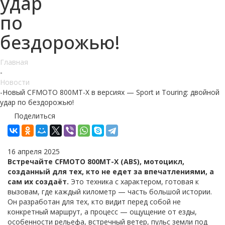
удар
по
бездорожью!
Главная
-
Новости
-
Новый CFMOTO 800MT-X в версиях — Sport и Touring: двойной
удар по бездорожью!
Поделиться
16 апреля 2025
Встречайте CFMOTO 800MT-X (ABS), мотоцикл,
созданный для тех, кто не едет за впечатлениями, а
сам их создаёт
.
Это техника с характером, готовая к
вызовам, где каждый километр — часть большой истории.
Он разработан для тех, кто видит перед собой не
конкретный маршрут, а процесс — ощущение от езды,
особенности рельефа, встречный ветер, пульс земли под