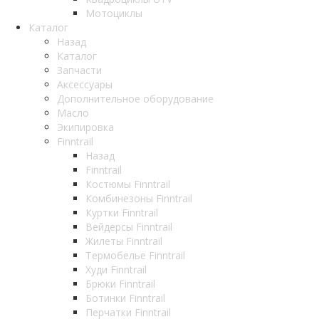
Мотоциклы
Каталог
Назад
Каталог
Запчасти
Аксессуары
Дополнительное оборудование
Масло
Экипировка
Finntrail
Назад
Finntrail
Костюмы Finntrail
Комбинезоны Finntrail
Куртки Finntrail
Вейдерсы Finntrail
Жилеты Finntrail
Термобелье Finntrail
Худи Finntrail
Брюки Finntrail
Ботинки Finntrail
Перчатки Finntrail