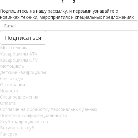
1
2
Подпишитесь на нашу рассылку, и первыми узнавайте о
новинках техники, мероприятиях и специальных предложениях.
Мототехника
Квадроциклы ATV
Квадроциклы UTV
Мотоциклы
Детские квадроциклы
Снегоходы
О компании
Новости
Спецпредложения
Оплата
Согласие на обработку персональных данных
Политика конфиденциальности
Клуб квадроциклистов
Вступить в клуб
Галерея