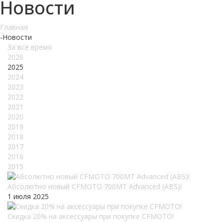
Новости
Главная
-
Новости
За все время
2026
2025
2024
2023
2022
2021
2020
2019
2018
2017
2016
2015
Абсолютно новый CFMOTO 700MT Advanced (ABS)!
1 июля 2025
Скидка 20% на аксессуары при покупке CFMOTO!