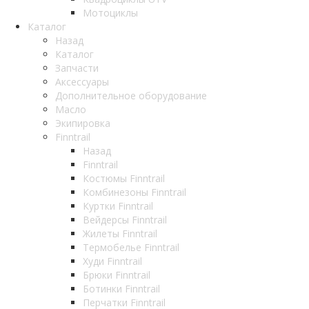
Мотоциклы
Каталог
Назад
Каталог
Запчасти
Аксессуары
Дополнительное оборудование
Масло
Экипировка
Finntrail
Назад
Finntrail
Костюмы Finntrail
Комбинезоны Finntrail
Куртки Finntrail
Вейдерсы Finntrail
Жилеты Finntrail
Термобелье Finntrail
Худи Finntrail
Брюки Finntrail
Ботинки Finntrail
Перчатки Finntrail