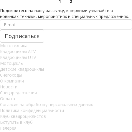
1
2
Подпишитесь на нашу рассылку, и первыми узнавайте о
новинках техники, мероприятиях и специальных предложениях.
Мототехника
Квадроциклы ATV
Квадроциклы UTV
Мотоциклы
Детские квадроциклы
Снегоходы
О компании
Новости
Спецпредложения
Оплата
Согласие на обработку персональных данных
Политика конфиденциальности
Клуб квадроциклистов
Вступить в клуб
Галерея