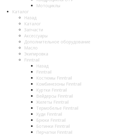
Мотоциклы
Каталог
Назад
Каталог
Запчасти
Аксессуары
Дополнительное оборудование
Масло
Экипировка
Finntrail
Назад
Finntrail
Костюмы Finntrail
Комбинезоны Finntrail
Куртки Finntrail
Вейдерсы Finntrail
Жилеты Finntrail
Термобелье Finntrail
Худи Finntrail
Брюки Finntrail
Ботинки Finntrail
Перчатки Finntrail