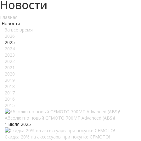
Новости
Главная
-
Новости
За все время
2026
2025
2024
2023
2022
2021
2020
2019
2018
2017
2016
2015
Абсолютно новый CFMOTO 700MT Advanced (ABS)!
1 июля 2025
Скидка 20% на аксессуары при покупке CFMOTO!