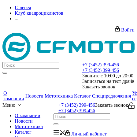
Галерея
Клуб квадроциклистов
...
Войти
+7 (3452) 399-456
+7 (3452) 399-456
Звоните с 10:00 до 20:00
Записаться на тест драйв
Заказать звонок
О
Ус
Новости
Мототехника
Каталог
Спецпредложения
компании
се
Меню
+7 (3452) 399-456
Заказать звонок
+7 (3452) 399-456
О компании
Новости
Мототехника
Каталог
Личный кабинет