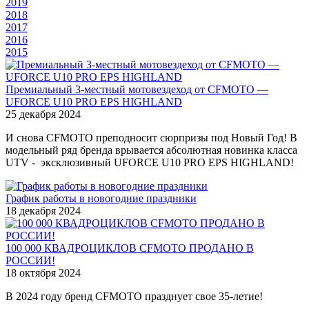
2019
2018
2017
2016
2015
Премиальный 3-местный мотовездеход от CFMOTO —
UFORCE U10 PRO EPS HIGHLAND
25 декабря 2024
И снова CFMOTO преподносит сюрпризы под Новый Год! В
модельный ряд бренда врывается абсолютная новинка класса
UTV - эксклюзивный UFORCE U10 PRO EPS HIGHLAND!
График работы в новогодние праздники
18 декабря 2024
100 000 КВАДРОЦИКЛОВ CFMOTO ПРОДАНО В
РОССИИ!
18 октября 2024
В 2024 году бренд CFMOTO празднует свое 35-летие!