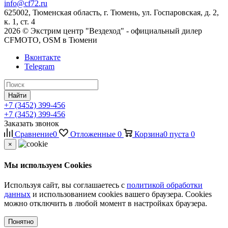
info@cf72.ru
625002, Тюменская область, г. Тюмень, ул. Госпаровская, д. 2,
к. 1, ст. 4
2026 © Экстрим центр "Вездеход" - официальный дилер
CFMOTO, OSM в Тюмени
Вконтакте
Telegram
Найти
+7 (3452) 399-456
+7 (3452) 399-456
Заказать звонок
Сравнение
0
Отложенные
0
Корзина
0
пуста
0
×
Мы используем Cookies
Используя сайт, вы соглашаетесь с
политикой обработки
данных
и использованием cookies вашего браузера. Cookies
можно отключить в любой момент в настройках браузера.
Понятно