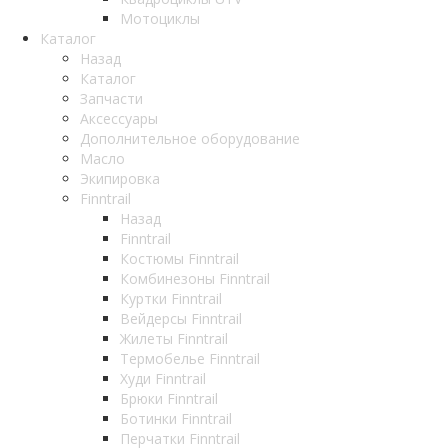
Мотоциклы
Каталог
Назад
Каталог
Запчасти
Аксессуары
Дополнительное оборудование
Масло
Экипировка
Finntrail
Назад
Finntrail
Костюмы Finntrail
Комбинезоны Finntrail
Куртки Finntrail
Вейдерсы Finntrail
Жилеты Finntrail
Термобелье Finntrail
Худи Finntrail
Брюки Finntrail
Ботинки Finntrail
Перчатки Finntrail