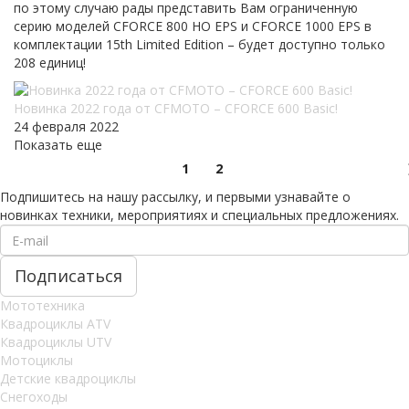
по этому случаю рады представить Вам ограниченную
серию моделей CFORCE 800 HO EPS и CFORCE 1000 EPS в
комплектации 15th Limited Edition – будет доступно только
208 единиц!
Новинка 2022 года от CFMOTO – CFORCE 600 Basic!
24 февраля 2022
Показать еще
1
2
Подпишитесь на нашу рассылку, и первыми узнавайте о
новинках техники, мероприятиях и специальных предложениях.
Мототехника
Квадроциклы ATV
Квадроциклы UTV
Мотоциклы
Детские квадроциклы
Снегоходы