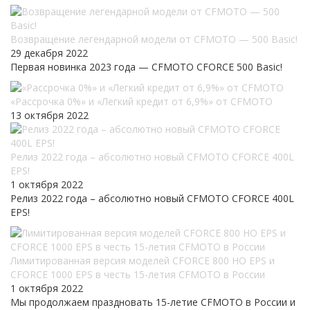
Возвращение легендарной модели от CFMOTO — 500 Basic!
29 декабря 2022
Первая новинка 2023 года — CFMOTO CFORCE 500 Basic!
«Рассрочка 0%» и «Легкий кредит от 6,9%» от CFMOTO
13 октября 2022
Релиз 2022 года – абсолютно новый CFMOTO CFORCE 400L
EPS!
1 октября 2022
Релиз 2022 года – абсолютно новый CFMOTO CFORCE 400L
EPS!
Лимитированная версия моделей CFORCE 800 HO EPS и
CFORCE 1000 EPS в честь 15-летия CFMOTO в России
1 октября 2022
Мы продолжаем праздновать 15-летие CFMOTO в России и