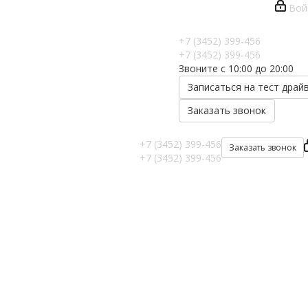
Вой
+7 (3452) 399-456
+7 (3452) 399-456
Звоните с 10:00 до 20:00
Записаться на тест драй
Заказать звонок
+7 (3452) 399-456
Заказать звонок
+7 (3452) 399-456