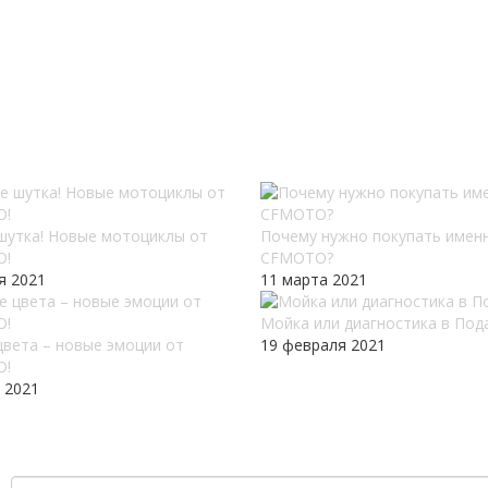
 шутка! Новые мотоциклы от
Почему нужно покупать имен
O!
CFMOTO?
я 2021
11 марта 2021
Мойка или диагностика в Под
цвета – новые эмоции от
19 февраля 2021
O!
 2021