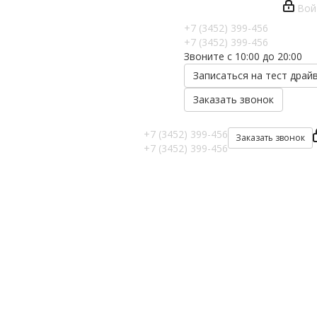
Вой
+7 (3452) 399-456
+7 (3452) 399-456
Звоните с 10:00 до 20:00
Записаться на тест драй
Заказать звонок
+7 (3452) 399-456
Заказать звонок
+7 (3452) 399-456