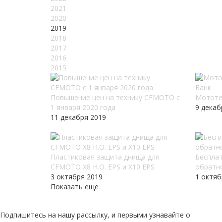
2021
2020
2019
2018
2017
2016
2015
Повышение цен на технику CFMOTO c
Мототе
1 января 2020 года
9 декаб
11 декабря 2019
Пластиковая защита днища для
Бесплат
CFMOTO X8 H.O. EPS и X10 EPS
обратн
3 октября 2019
1 октяб
Показать еще
Подпишитесь на нашу рассылку, и первыми узнавайте о