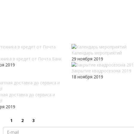
Календарь мероприятий
хника в кредит от Почта Банк
29 ноября 2019
ря 2019
Закрытие квадросезона 2019
18 ноября 2019
ная доставка до сервиса и
о!
ря 2019
1
2
3