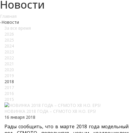
Новости
Главная
-
Новости
За все время
2026
2025
2024
2023
2022
2021
2020
2019
2018
2017
2016
2015
НОВИНКА 2018 ГОДА – CFMOTO X8 H.O. EPS!
16 января 2018
Рады сообщить, что в марте 2018 года модельный