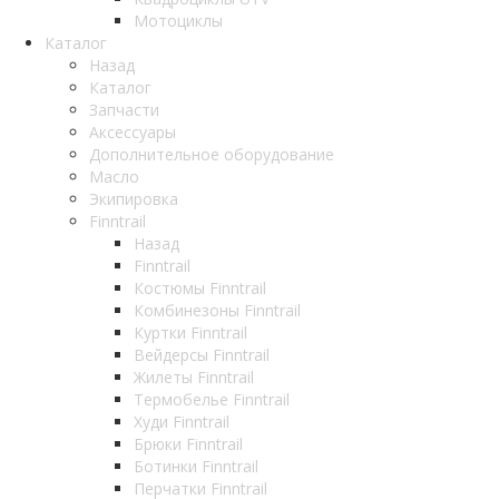
Мотоциклы
Каталог
Назад
Каталог
Запчасти
Аксессуары
Дополнительное оборудование
Масло
Экипировка
Finntrail
Назад
Finntrail
Костюмы Finntrail
Комбинезоны Finntrail
Куртки Finntrail
Вейдерсы Finntrail
Жилеты Finntrail
Термобелье Finntrail
Худи Finntrail
Брюки Finntrail
Ботинки Finntrail
Перчатки Finntrail