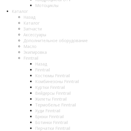
Мотоциклы
Каталог
Назад
Каталог
Запчасти
Аксессуары
Дополнительное оборудование
Масло
Экипировка
Finntrail
Назад
Finntrail
Костюмы Finntrail
Комбинезоны Finntrail
Куртки Finntrail
Вейдерсы Finntrail
Жилеты Finntrail
Термобелье Finntrail
Худи Finntrail
Брюки Finntrail
Ботинки Finntrail
Перчатки Finntrail