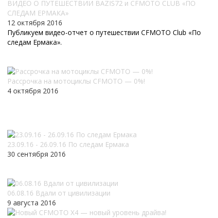
ВИДЕО О ПУТЕШЕСТВИИ BAZIS72 и CFMOTO CLUB «ПО
СЛЕДАМ ЕРМАКА»
12 октября 2016
Публикуем видео-отчет о путешествии CFMOTO Club «По
следам Ермака».
Рассрочка на мотоциклы CFMOTO — 0%!
4 октября 2016
23.09.16 - 26.09.16 По следам Ермака
30 сентября 2016
06.08.16 Вдали от цивилизации
9 августа 2016