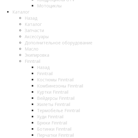
Мотоциклы
Каталог
Назад
Каталог
Запчасти
Аксессуары
Дополнительное оборудование
Масло
Экипировка
Finntrail
Назад
Finntrail
Костюмы Finntrail
Комбинезоны Finntrail
Куртки Finntrail
Вейдерсы Finntrail
Жилеты Finntrail
Термобелье Finntrail
Худи Finntrail
Брюки Finntrail
Ботинки Finntrail
Перчатки Finntrail