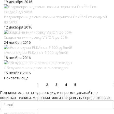
19 декабря 2016
Водонепроницаемые носки и перчатки DexShell со скидкой
до 50%!
12 декабря 2016
Скидки на экипировку VISION до 60%
24 ноября 2016
«Новогодняя ELKA» от 9 900 рублей!
18 ноября 2016
Обслуживание и ремонт снегоходов!
15 ноября 2016
Показать еще
1
2
3
4
5
Подпишитесь на нашу рассылку, и первыми узнавайте о
новинках техники, мероприятиях и специальных предложениях.