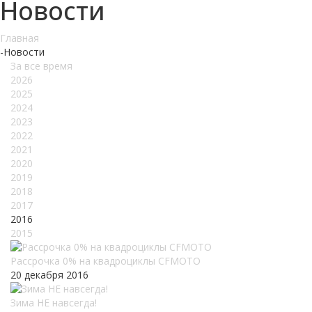
Новости
Главная
-
Новости
За все время
2026
2025
2024
2023
2022
2021
2020
2019
2018
2017
2016
2015
Рассрочка 0% на квадроциклы CFMOTO
20 декабря 2016
Зима НЕ навсегда!