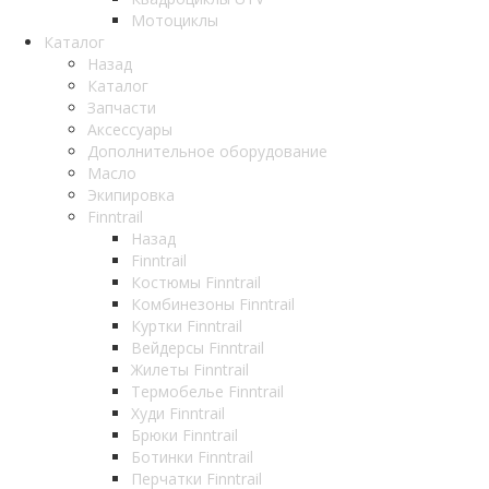
Мотоциклы
Каталог
Назад
Каталог
Запчасти
Аксессуары
Дополнительное оборудование
Масло
Экипировка
Finntrail
Назад
Finntrail
Костюмы Finntrail
Комбинезоны Finntrail
Куртки Finntrail
Вейдерсы Finntrail
Жилеты Finntrail
Термобелье Finntrail
Худи Finntrail
Брюки Finntrail
Ботинки Finntrail
Перчатки Finntrail