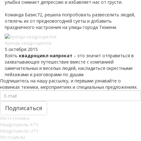
улыбка снимает депрессию и избавляет нас от грусти.
Команда Базис72, решила попробовать развеселить людей,
отвлечь их от предновогодней суеты и добавить
праздничного настроения на улицы города Тюмени.
Аренда квадроциклов
5 октября 2015
Взять
квадроцикл напрокат
– это значит отправиться в
захватывающее путешествие вместе с компанией
замечательных и веселых людей, насладиться окрестными
пейзажами и разговорами по душам.
Подпишитесь на нашу рассылку, и первыми узнавайте о
новинках техники, мероприятиях и специальных предложениях.
Мототехника
Квадроциклы ATV
Квадроциклы UTV
Мотоциклы